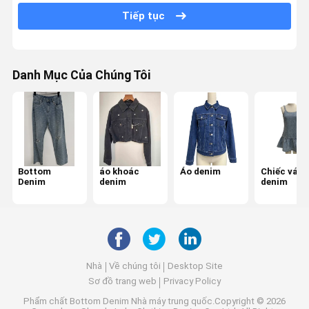
Tiếp tục
Danh Mục Của Chúng Tôi
Bottom
áo khoác
Áo denim
Chiếc váy
Denim
denim
denim
Nhà
Về chúng tôi
Desktop Site
Sơ đồ trang web
Privacy Policy
Phẩm chất
Bottom Denim
Nhà máy trung quốc.Copyright © 2026